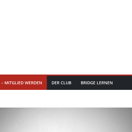
 – MITGLIED WERDEN
DER CLUB
BRIDGE LERNEN